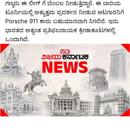
ಗಣ್ಯರು ಈ ಲೀಗ್ ಗೆ ಬೆಂಬಲ ನೀಡುತ್ತಿದ್ದಾರೆ. ಈ ಬಾರಿಯ
ಟೂರ್ನಿಯಲ್ಲಿ ಅತ್ಯುತ್ತಮ ಪ್ರದರ್ಶನ ನೀಡುವ ಆಟಗಾರನಿಗೆ
Porsche 911 ಕಾರು ಬಹುಮಾನವಾಗಿ ಸಿಗಲಿದೆ. ಇದು
ಭಾರತದ ಅತ್ಯಂತ ಪ್ರತಿಫಲದಾಯಕ ಕ್ರೀಡಾಕೂಟಗಳಲ್ಲಿ
ಒಂದಾಗಿದೆ.