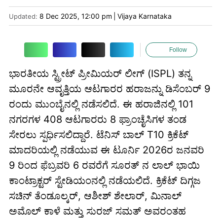
8 Dec 2025, 12:00 pm
|
Vijaya Karnataka
Updated:
Follow
ಭಾರತೀಯ ಸ್ಟ್ರೀಟ್ ಪ್ರೀಮಿಯರ್ ಲೀಗ್ (ISPL) ತನ್ನ
ಮೂರನೇ ಆವೃತ್ತಿಯ ಆಟಗಾರರ ಹರಾಜನ್ನು ಡಿಸೆಂಬರ್ 9
ರಂದು ಮುಂಬೈನಲ್ಲಿ ನಡೆಸಲಿದೆ. ಈ ಹರಾಜಿನಲ್ಲಿ 101
ನಗರಗಳ 408 ಆಟಗಾರರು 8 ಫ್ರಾಂಚೈಸಿಗಳ ತಂಡ
ಸೇರಲು ಸ್ಪರ್ಧಿಸಲಿದ್ದಾರೆ. ಟೆನಿಸ್ ಬಾಲ್ T10 ಕ್ರಿಕೆಟ್
ಮಾದರಿಯಲ್ಲಿ ನಡೆಯುವ ಈ ಟೂರ್ನಿ 2026ರ ಜನವರಿ
9 ರಿಂದ ಫೆಬ್ರವರಿ 6 ರವರೆಗೆ ಸೂರತ್ ನ ಲಾಲ್ ಭಾಯಿ
ಕಾಂಟ್ರಾಕ್ಟರ್ ಸ್ಟೇಡಿಯಂನಲ್ಲಿ ನಡೆಯಲಿದೆ. ಕ್ರಿಕೆಟ್ ದಿಗ್ಗಜ
ಸಚಿನ್ ತೆಂಡೂಲ್ಕರ್, ಆಶೀಶ್ ಶೇಲಾರ್, ಮಿನಾಲ್
ಅಮೊಲ್ ಕಾಳೆ ಮತ್ತು ಸುರಜ್ ಸಮತ್ ಅವರಂತಹ