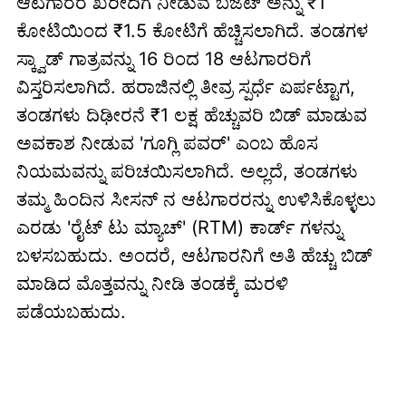
ಆಟಗಾರರ ಖರೀದಿಗೆ ನೀಡುವ ಬಜೆಟ್ ಅನ್ನು ₹1
ಕೋಟಿಯಿಂದ ₹1.5 ಕೋಟಿಗೆ ಹೆಚ್ಚಿಸಲಾಗಿದೆ. ತಂಡಗಳ
ಸ್ಕ್ವಾಡ್ ಗಾತ್ರವನ್ನು 16 ರಿಂದ 18 ಆಟಗಾರರಿಗೆ
ವಿಸ್ತರಿಸಲಾಗಿದೆ. ಹರಾಜಿನಲ್ಲಿ ತೀವ್ರ ಸ್ಪರ್ಧೆ ಏರ್ಪಟ್ಟಾಗ,
ತಂಡಗಳು ದಿಢೀರನೆ ₹1 ಲಕ್ಷ ಹೆಚ್ಚುವರಿ ಬಿಡ್ ಮಾಡುವ
ಅವಕಾಶ ನೀಡುವ 'ಗೂಗ್ಲಿ ಪವರ್' ಎಂಬ ಹೊಸ
ನಿಯಮವನ್ನು ಪರಿಚಯಿಸಲಾಗಿದೆ. ಅಲ್ಲದೆ, ತಂಡಗಳು
ತಮ್ಮ ಹಿಂದಿನ ಸೀಸನ್ ನ ಆಟಗಾರರನ್ನು ಉಳಿಸಿಕೊಳ್ಳಲು
ಎರಡು 'ರೈಟ್ ಟು ಮ್ಯಾಚ್' (RTM) ಕಾರ್ಡ್ ಗಳನ್ನು
ಬಳಸಬಹುದು. ಅಂದರೆ, ಆಟಗಾರನಿಗೆ ಅತಿ ಹೆಚ್ಚು ಬಿಡ್
ಮಾಡಿದ ಮೊತ್ತವನ್ನು ನೀಡಿ ತಂಡಕ್ಕೆ ಮರಳಿ
ಪಡೆಯಬಹುದು.