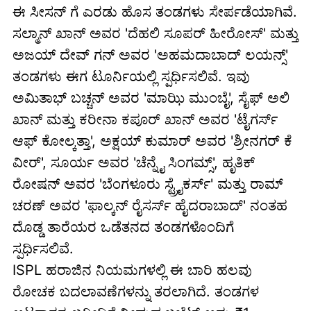
ಈ ಸೀಸನ್ ಗೆ ಎರಡು ಹೊಸ ತಂಡಗಳು ಸೇರ್ಪಡೆಯಾಗಿವೆ.
ಸಲ್ಮಾನ್ ಖಾನ್ ಅವರ 'ದೆಹಲಿ ಸೂಪರ್ ಹೀರೋಸ್' ಮತ್ತು
ಅಜಯ್ ದೇವ್ ಗನ್ ಅವರ 'ಅಹಮದಾಬಾದ್ ಲಯನ್ಸ್'
ತಂಡಗಳು ಈಗ ಟೂರ್ನಿಯಲ್ಲಿ ಸ್ಪರ್ಧಿಸಲಿವೆ. ಇವು
ಅಮಿತಾಭ್ ಬಚ್ಚನ್ ಅವರ 'ಮಾಝಿ ಮುಂಬೈ', ಸೈಫ್ ಅಲಿ
ಖಾನ್ ಮತ್ತು ಕರೀನಾ ಕಪೂರ್ ಖಾನ್ ಅವರ 'ಟೈಗರ್ಸ್
ಆಫ್ ಕೋಲ್ಕತ್ತಾ', ಅಕ್ಷಯ್ ಕುಮಾರ್ ಅವರ 'ಶ್ರೀನಗರ್ ಕೆ
ವೀರ್', ಸೂರ್ಯ ಅವರ 'ಚೆನ್ನೈ ಸಿಂಗಮ್ಸ್', ಹೃತಿಕ್
ರೋಷನ್ ಅವರ 'ಬೆಂಗಳೂರು ಸ್ಟ್ರೈಕರ್ಸ್' ಮತ್ತು ರಾಮ್
ಚರಣ್ ಅವರ 'ಫಾಲ್ಕನ್ ರೈಸರ್ಸ್ ಹೈದರಾಬಾದ್' ನಂತಹ
ದೊಡ್ಡ ತಾರೆಯರ ಒಡೆತನದ ತಂಡಗಳೊಂದಿಗೆ
ಸ್ಪರ್ಧಿಸಲಿವೆ.
ISPL ಹರಾಜಿನ ನಿಯಮಗಳಲ್ಲಿ ಈ ಬಾರಿ ಹಲವು
ರೋಚಕ ಬದಲಾವಣೆಗಳನ್ನು ತರಲಾಗಿದೆ. ತಂಡಗಳ