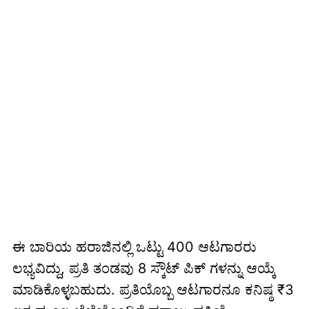
ಈ ಬಾರಿಯ ಹರಾಜಿನಲ್ಲಿ ಒಟ್ಟು 400 ಆಟಗಾರರು
ಲಭ್ಯವಿದ್ದು, ಪ್ರತಿ ತಂಡವು 8 ಸ್ಕೌಟ್ ಪಿಕ್ ಗಳನ್ನು ಆಯ್ಕೆ
ಮಾಡಿಕೊಳ್ಳಬಹುದು. ಪ್ರತಿಯೊಬ್ಬ ಆಟಗಾರನೂ ಕನಿಷ್ಠ ₹3