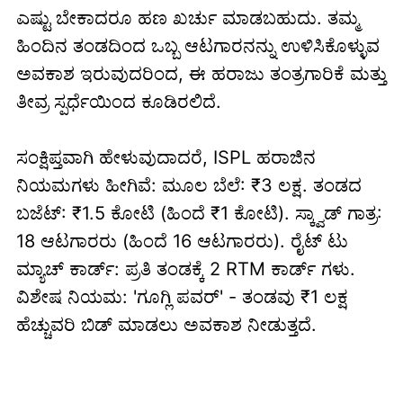
ಎಷ್ಟು ಬೇಕಾದರೂ ಹಣ ಖರ್ಚು ಮಾಡಬಹುದು. ತಮ್ಮ
ಹಿಂದಿನ ತಂಡದಿಂದ ಒಬ್ಬ ಆಟಗಾರನನ್ನು ಉಳಿಸಿಕೊಳ್ಳುವ
ಅವಕಾಶ ಇರುವುದರಿಂದ, ಈ ಹರಾಜು ತಂತ್ರಗಾರಿಕೆ ಮತ್ತು
ತೀವ್ರ ಸ್ಪರ್ಧೆಯಿಂದ ಕೂಡಿರಲಿದೆ.
ಸಂಕ್ಷಿಪ್ತವಾಗಿ ಹೇಳುವುದಾದರೆ, ISPL ಹರಾಜಿನ
ನಿಯಮಗಳು ಹೀಗಿವೆ: ಮೂಲ ಬೆಲೆ: ₹3 ಲಕ್ಷ. ತಂಡದ
ಬಜೆಟ್: ₹1.5 ಕೋಟಿ (ಹಿಂದೆ ₹1 ಕೋಟಿ). ಸ್ಕ್ವಾಡ್ ಗಾತ್ರ:
18 ಆಟಗಾರರು (ಹಿಂದೆ 16 ಆಟಗಾರರು). ರೈಟ್ ಟು
ಮ್ಯಾಚ್ ಕಾರ್ಡ್: ಪ್ರತಿ ತಂಡಕ್ಕೆ 2 RTM ಕಾರ್ಡ್ ಗಳು.
ವಿಶೇಷ ನಿಯಮ: 'ಗೂಗ್ಲಿ ಪವರ್' - ತಂಡವು ₹1 ಲಕ್ಷ
ಹೆಚ್ಚುವರಿ ಬಿಡ್ ಮಾಡಲು ಅವಕಾಶ ನೀಡುತ್ತದೆ.