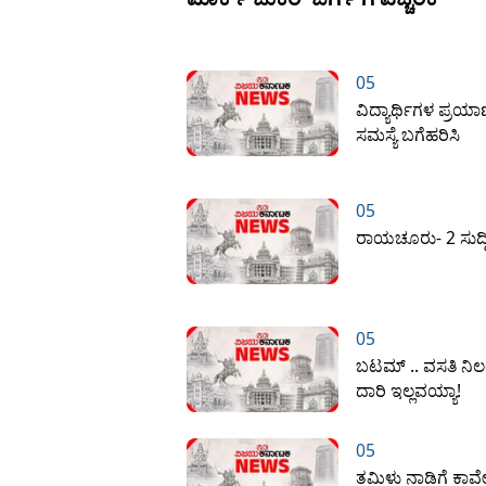
05
ವಿದ್ಯಾರ್ಥಿಗಳ ಪ್ರಯ
ಸಮಸ್ಯೆ ಬಗೆಹರಿಸಿ
05
ರಾಯಚೂರು- 2 ಸುದ್ದ
05
ಬಟಮ್ .. ವಸತಿ ನಿಲ
ದಾರಿ ಇಲ್ಲವಯ್ಯಾ!
05
ತಮಿಳು ನಾಡಿಗೆ ಕಾವೇ