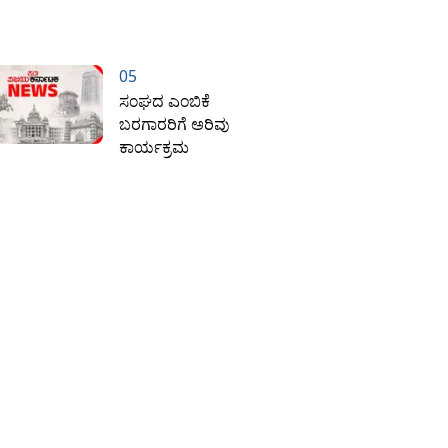
05
ಸಂಘದ ಎಂಬಿಕೆ
ಬರಗಾರರಿಗೆ ಅರಿವು
ಕಾರ್ಯಕ್ರಮ