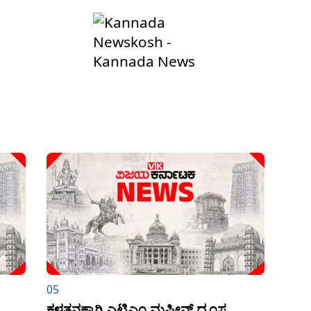
05
ಕಳ್ಳತನಕ್ಕಾಗಿ ಎಟಿಎಂ ಮಷೀನ್ ಧ್ವಂಸ