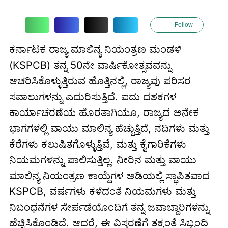
Follow
ಕರ್ನಾಟಕ ರಾಜ್ಯ ಮಾಲಿನ್ಯ ನಿಯಂತ್ರಣ ಮಂಡಳಿ
(KSPCB) ತನ್ನ 50ನೇ ವಾರ್ಷಿಕೋತ್ಸವವನ್ನು
ಆಚರಿಸಿಕೊಳ್ಳುತ್ತಿರುವ ಹೊತ್ತಿನಲ್ಲಿ, ರಾಜ್ಯವು ಪರಿಸರ
ಸವಾಲುಗಳನ್ನು ಎದುರಿಸುತ್ತಿದೆ. ಐದು ದಶಕಗಳ
ಕಾರ್ಯಾಚರಣೆಯ ಹೊರತಾಗಿಯೂ, ರಾಜ್ಯದ ಅನೇಕ
ಭಾಗಗಳಲ್ಲಿ ವಾಯು ಮಾಲಿನ್ಯ ಹೆಚ್ಚುತ್ತಿದೆ, ನದಿಗಳು ಮತ್ತು
ಕೆರೆಗಳು ಕಲುಷಿತಗೊಳ್ಳುತ್ತಿವೆ, ಮತ್ತು ಕೈಗಾರಿಕೆಗಳು
ನಿಯಮಗಳನ್ನು ಪಾಲಿಸುತ್ತಿಲ್ಲ. ನೀರಿನ ಮತ್ತು ವಾಯು
ಮಾಲಿನ್ಯ ನಿಯಂತ್ರಣ ಕಾಯ್ದೆಗಳ ಅಡಿಯಲ್ಲಿ ಸ್ಥಾಪಿತವಾದ
KSPCB, ವರ್ಷಗಳು ಕಳೆದಂತೆ ನಿಯಮಗಳು ಮತ್ತು
ನಿಬಂಧನೆಗಳ ಸೇರ್ಪಡೆಯೊಂದಿಗೆ ತನ್ನ ಜವಾಬ್ದಾರಿಗಳನ್ನು
ಹೆಚ್ಚಿಸಿಕೊಂಡಿದೆ. ಆದರೆ, ಈ ವಿಸ್ತರಣೆಗೆ ತಕ್ಕಂತೆ ಸಿಬ್ಬಂದಿ