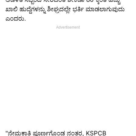
ಖಾಲಿ ಹುದ್ದೆಗಳನ್ನು ಶೀಘ್ರದಲ್ಲೇ ಭರ್ತಿ ಮಾಡಲಾಗುವುದು
ಎಂದರು.
"ನೇಮಕಾತಿ ಪೂರ್ಣಗೊಂಡ ನಂತರ, KSPCB