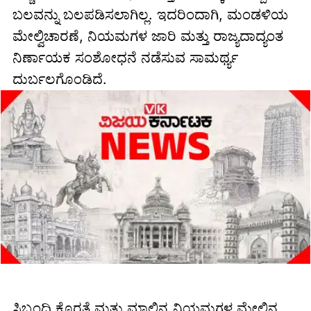
ಬಲವನ್ನು ಬಲಪಡಿಸಲಾಗಿಲ್ಲ. ಇದರಿಂದಾಗಿ, ಮಂಡಳಿಯ
ಮೇಲ್ವಿಚಾರಣೆ, ನಿಯಮಗಳ ಜಾರಿ ಮತ್ತು ರಾಜ್ಯದಾದ್ಯಂತ
ನಿರ್ಣಾಯಕ ಸಂಶೋಧನೆ ನಡೆಸುವ ಸಾಮರ್ಥ್ಯ
ದುರ್ಬಲಗೊಂಡಿದೆ.
ಸಿಬ್ಬಂದಿ ಕೊರತೆ ಮತ್ತು ಮಾಲಿನ್ಯ ನಿಯಮಗಳ ಮೇಲಿನ