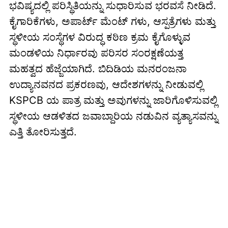
ಭವಿಷ್ಯದಲ್ಲಿ ಪರಿಸ್ಥಿತಿಯನ್ನು ಸುಧಾರಿಸುವ ಭರವಸೆ ನೀಡಿದೆ.
ಕೈಗಾರಿಕೆಗಳು, ಅಪಾರ್ಟ್ ಮೆಂಟ್ ಗಳು, ಆಸ್ಪತ್ರೆಗಳು ಮತ್ತು
ಸ್ಥಳೀಯ ಸಂಸ್ಥೆಗಳ ವಿರುದ್ಧ ಕಠಿಣ ಕ್ರಮ ಕೈಗೊಳ್ಳುವ
ಮಂಡಳಿಯ ನಿರ್ಧಾರವು ಪರಿಸರ ಸಂರಕ್ಷಣೆಯತ್ತ
ಮಹತ್ವದ ಹೆಜ್ಜೆಯಾಗಿದೆ. ಬಿದಿಡಿಯ ಮನರಂಜನಾ
ಉದ್ಯಾನವನದ ಪ್ರಕರಣವು, ಆದೇಶಗಳನ್ನು ನೀಡುವಲ್ಲಿ
KSPCB ಯ ಪಾತ್ರ ಮತ್ತು ಅವುಗಳನ್ನು ಜಾರಿಗೊಳಿಸುವಲ್ಲಿ
ಸ್ಥಳೀಯ ಆಡಳಿತದ ಜವಾಬ್ದಾರಿಯ ನಡುವಿನ ವ್ಯತ್ಯಾಸವನ್ನು
ಎತ್ತಿ ತೋರಿಸುತ್ತದೆ.