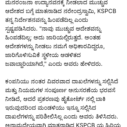
ಮನರಂಜನಾ ಉದ್ಯಾನವನಕ್ಕೆ ನೀಡಲಾದ ಮುಚ್ಚುವ
ಆದೇಶದ ಬಗ್ಗೆ ಮಾತನಾಡಿದ ನರೇಂದ್ರಸ್ವಾಮಿ, KSPCB
ತನ್ನ ನಿರ್ದೇಶನವನ್ನು ಹಿಂಪಡೆದಿಲ್ಲ ಎಂದು
ಸ್ಪಷ್ಟಪಡಿಸಿದರು. "ನಾವು ಮುಚ್ಚುವ ಆದೇಶವನ್ನು
ಹಿಂಪಡೆದಿಲ್ಲ; ಅದು ಜಾರಿಯಲ್ಲಿರುತ್ತದೆ. ಅಂತಹ
ಆದೇಶಗಳನ್ನು ನೀಡಲು ನಮಗೆ ಅಧಿಕಾರವಿದ್ದರೂ,
ಜಾರಿಗೊಳಿಸುವಿಕೆ ಸ್ಥಳೀಯ ಆಡಳಿತದ
ಜವಾಬ್ದಾರಿಯಾಗಿದೆ," ಎಂದು ಅವರು ಹೇಳಿದರು.
ಕಂಪನಿಯು ನಂತರ ವಿವರವಾದ ದಾಖಲೆಗಳನ್ನು ಸಲ್ಲಿಸಿದೆ
ಮತ್ತು ನಿಯಮಗಳ ಸಂಪೂರ್ಣ ಅನುಸರಣೆಯ ಭರವಸೆ
ನೀಡಿದೆ, ಆದರೆ ಪ್ರಕರಣವು ಹೈಕೋರ್ಟ್ ನಲ್ಲಿ ಬಾಕಿ
ಇರುವುದರಿಂದ ಮಂಡಳಿಯು ಇನ್ನೂ ಸಲ್ಲಿಸಿದ
ದಾಖಲೆಗಳನ್ನು ಪರಿಶೀಲಿಸಿಲ್ಲ ಎಂದು ಅವರು ತಿಳಿಸಿದರು.
ಅನಾಮಧೇಯವಾಗಿ ಮಾತನಾಡಿದ KSPCB ಯ ಹಿರಿಯ