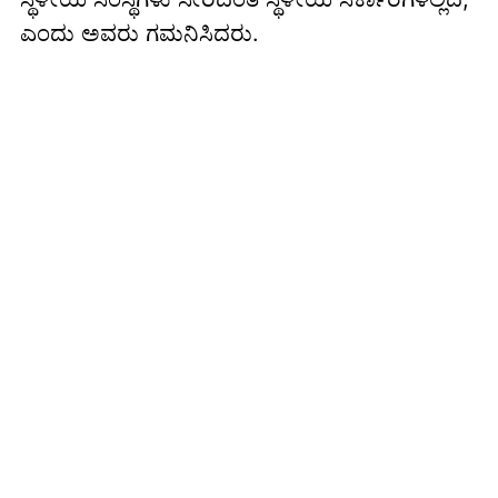
ಎಂದು ಅವರು ಗಮನಿಸಿದರು.