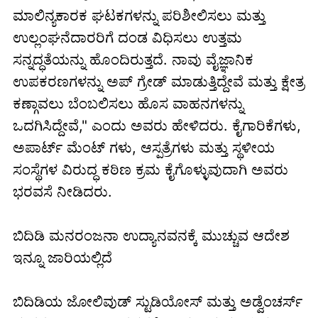
ಮಾಲಿನ್ಯಕಾರಕ ಘಟಕಗಳನ್ನು ಪರಿಶೀಲಿಸಲು ಮತ್ತು
ಉಲ್ಲಂಘನೆದಾರರಿಗೆ ದಂಡ ವಿಧಿಸಲು ಉತ್ತಮ
ಸನ್ನದ್ಧತೆಯನ್ನು ಹೊಂದಿರುತ್ತದೆ. ನಾವು ವೈಜ್ಞಾನಿಕ
ಉಪಕರಣಗಳನ್ನು ಅಪ್ ಗ್ರೇಡ್ ಮಾಡುತ್ತಿದ್ದೇವೆ ಮತ್ತು ಕ್ಷೇತ್ರ
ಕಣ್ಗಾವಲು ಬೆಂಬಲಿಸಲು ಹೊಸ ವಾಹನಗಳನ್ನು
ಒದಗಿಸಿದ್ದೇವೆ," ಎಂದು ಅವರು ಹೇಳಿದರು. ಕೈಗಾರಿಕೆಗಳು,
ಅಪಾರ್ಟ್ ಮೆಂಟ್ ಗಳು, ಆಸ್ಪತ್ರೆಗಳು ಮತ್ತು ಸ್ಥಳೀಯ
ಸಂಸ್ಥೆಗಳ ವಿರುದ್ಧ ಕಠಿಣ ಕ್ರಮ ಕೈಗೊಳ್ಳುವುದಾಗಿ ಅವರು
ಭರವಸೆ ನೀಡಿದರು.
ಬಿದಿಡಿ ಮನರಂಜನಾ ಉದ್ಯಾನವನಕ್ಕೆ ಮುಚ್ಚುವ ಆದೇಶ
ಇನ್ನೂ ಜಾರಿಯಲ್ಲಿದೆ
ಬಿದಿಡಿಯ ಜೋಲಿವುಡ್ ಸ್ಟುಡಿಯೋಸ್ ಮತ್ತು ಅಡ್ವೆಂಚರ್ಸ್