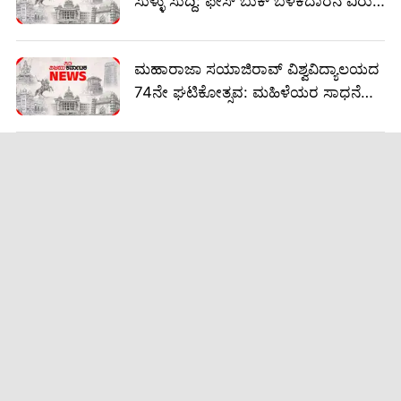
ಸುಳ್ಳು ಸುದ್ದಿ: ಫೇಸ್ ಬುಕ್ ಬಳಕೆದಾರನ ವಿರುದ್ಧ
ಪ್ರಕರಣ ದಾಖಲು
ಮಹಾರಾಜಾ ಸಯಾಜಿರಾವ್ ವಿಶ್ವವಿದ್ಯಾಲಯದ
74ನೇ ಘಟಿಕೋತ್ಸವ: ಮಹಿಳೆಯರ ಸಾಧನೆ
ಮುಂದುವರಿಕೆ, 15,031 ವಿದ್ಯಾರ್ಥಿಗಳಿಗೆ
ಪದವಿ ಪ್ರದಾನ