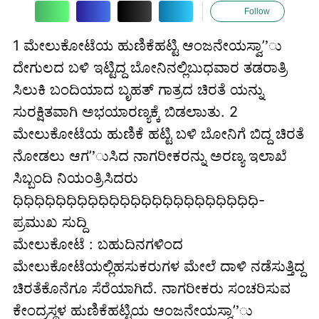
Follow
1 ಮೇಲುಕೋಟೆಯ ಹುಣಿಕೆಹಟ್ಟಿ ಆಂಜನೇಯಸ್ವಾ’’ು
ದೇಗುಲದ ಬಳಿ ಇಟ್ಟಿದ್ದ ಬೋನಿನಲ್ಲಿಬುಧವಾರ ತಡರಾತ್ರಿ
ಸಿಲುಕಿ ಬಂದಿಯಾದ ಬೃಹತ್ ಗಾತ್ರದ ಚಿರತೆ ಯನ್ನು
ಸುರಕ್ಷಿತವಾಗಿ ಅಭಯಾರಣ್ಯಕ್ಕೆ ಬಿಡಲಾುತು. 2
ಮೇಲುಕೋಟೆಯ ಹುಣಿಕೆ ಹಟ್ಟಿ ಬಳಿ ಬೋನಿಗೆ ಬಿದ್ದ ಚಿರತೆ
ನೋಡಲು ಆಗ’’ುಸಿದ ನಾಗರೀಕರನ್ನು ಅರಣ್ಯ ಇಲಾಖೆ
ಸಿಬ್ಬಂದಿ ನಿಯಂತ್ರಿಸಿದರು
ಧಿಧಿಧಿಧಿಧಿಧಿಧಿಧಿಧಿಧಿಧಿಧಿಧಿಧಿಧಿಧಿಧಿಧಿಧಿಧಿಧಿಧಿಧಿ-
ಪ್ರಮುಖ ಸುದ್ದಿ
ಮೇಲುಕೋಟೆ : ಬಹುದಿನಗಳಿಂದ
ಮೇಲುಕೋಟೆಯಲ್ಲಿಹಸುಕರುಗಳ ಮೇಲೆ ದಾಳಿ ನಡೆಸುತ್ತಿದ್ದ
ಚಿರತೆಕೊನೆಗೂ ಸೆರೆಯಾಗಿದೆ. ನಾಗರೀಕರು ಸಂಚರಿಸುವ
ಕೇಂದ್ರಸ್ಥಳ ಹುಣಿಕೆಹಟ್ಟಿಯ ಆಂಜನೇಯಸ್ವಾ’’ು