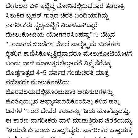
ದೇಗುಲದ ಬಳಿ ಇಟ್ಟಿದ್ದ ಬೋನಿನಲ್ಲಿಬುಧವಾರ ತಡರಾತ್ರಿ
ಸಿಲುಕಿದ ಬೃಹತ್ ಗಾತ್ರದ ಚಿರತೆ ಬಂದಿಯಾಗಿದ್ದು
ನಾಗರೀಕರು ಸ್ವಲ್ಪಮಟ್ಟಿಗೆ ನಿರಾಳವಾಗಿದ್ದಾರೆ
ಮೇಲುಕೋಟೆಯ ಯೋಗನರಸಿಂಹಸ್ವಾ’’ು ಬೆಟ್ಟದ
’’ಂಭಾಗದ ಬಂಡೆಗಳ ಮೇಲೆ ನಾಲ್ಕೆತ್ರೖದು ಚಿರತೆಗಳು
ರೈತರಿಗೆ ಕಾಣಿಸಿಕೊಳ್ಳುತ್ತಿದ್ದವಾದರೂ ಮೇಲುಕೋಟೆಯೊಳಗೆ
ಬಂದು ದಾಳಿ ಮಾಡುತ್ತಿರಲಿಲ್ಲಆದರೆ ನಿನ್ನೆ ಸೆರೆಸಿಕ್ಕ
ದೊಡ್ಡಗಾತ್ರದ 4-5 ವರ್ಷದ ಗಂಡುಚಿರತೆ ಮಾತ್ರ
ಪದೇಪದೇ ಮೇಲುಕೋಟೆಯ
ಹೊರವಲಯದಲ್ಲಿಹೊಂಚುಹಾಕಿ ಆಡುಕುರಿಗಳನ್ನು
ಹೊತ್ತೊಯ್ಯುವ ಅಭ್ಯಾಸಮಾಡಿಕೊಂಡಿತ್ತು ಕಳೆದ ಹತ್ತು
ದಿನಗಳ ’’ಂದೆ ದೇವರ ಕರುವನ್ನು ’’ಡಿದು ಹೊತ್ತೊು್ದತ್ತು.
ಈ ಕಾರಣ ನಾಗರೀಕರು ದಾಳಿ ಮಾಡುತ್ತಿರುವ ಚಿರತೆಯನ್ನು
’’ಡಿಯಬೇಕು ಎಂದು ಒತ್ತಾುಸಿದ್ದರು. ನಾಗರೀಕರ ಒತ್ತಾಯಕ್ಕೆ