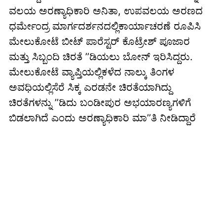
ವಲಯ ಅರಣ್ಯಾಧಿಕಾರಿ ಅನಿತಾ, ಉಪವಲಯ ಅರಣದ
ಧರ್ಮೇಂದ್ರ ಮಾರ್ಗದರ್ಶನದಲ್ಲಿಕಾರ್ಯಾಚರಣೆ ರೂಪಿಸಿ
ಮೇಲುಕೋಟೆ ಬೀಟ್ ಪಾರೆಸ್ಟರ್ ಕೊಟ್ರೇಶ್ ಪೂಜಾರ
ಮತ್ತು ಸಿಬ್ಬಂದಿ ಚಿರತೆ ’’ಡಿಯಲು ಬೋನ್ ಇರಿಸಿದ್ದರು.
ಮೇಲುಕೋಟೆ ವ್ಯಾಪ್ತಿಯಲ್ಲಿಕಳೆದ ನಾಲ್ಕು ತಿಂಗಳ
ಅವಧಿಯಲ್ಲಿಸೆರೆ ಸಿಕ್ಕ ಎರಡನೇ ಚಿರತೆಯಾಗಿದ್ದು
ಚಿರತೆಗಳನ್ನು ’’ಡಿದು ಬಂಡೀಪುರ ಅಭಯಾರಣ್ಯಗಳಿಗೆ
ಬಿಡಲಾಗಿದೆ ಎಂದು ಅರಣ್ಯಾಧಿಕಾರಿ ಮಾ’’ತಿ ನೀಡಿದ್ದಾರೆ