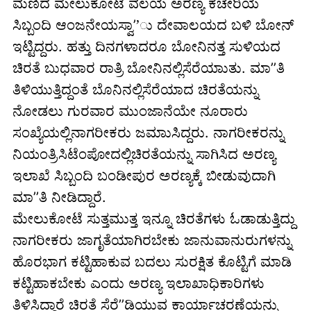
ಮಣಿದ ಮೇಲುಕೋಟೆ ವಲಯ ಅರಣ್ಯ ಕಚೇರಿಯ
ಸಿಬ್ಬಂದಿ ಆಂಜನೇಯಸ್ವಾ’’ು ದೇವಾಲಯದ ಬಳಿ ಬೋನ್
ಇಟ್ಟಿದ್ದರು. ಹತ್ತು ದಿನಗಳಾದರೂ ಬೋನಿನತ್ತ ಸುಳಿಯದ
ಚಿರತೆ ಬುಧವಾರ ರಾತ್ರಿ ಬೋನಿನಲ್ಲಿಸೆರೆಯಾುತು. ಮಾ’’ತಿ
ತಿಳಿಯುತ್ತಿದ್ದಂತೆ ಬೊನಿನಲ್ಲಿಸೆರೆಯಾದ ಚಿರತೆಯನ್ನು
ನೋಡಲು ಗುರವಾರ ಮುಂಜಾನೆಯೇ ನೂರಾರು
ಸಂಖ್ಯೆಯಲ್ಲಿನಾಗರೀಕರು ಜಮಾುಸಿದ್ದರು. ನಾಗರೀಕರನ್ನು
ನಿಯಂತ್ರಿಸಿಟೆಂಪೋದಲ್ಲಿಚಿರತೆಯನ್ನು ಸಾಗಿಸಿದ ಅರಣ್ಯ
ಇಲಾಖೆ ಸಿಬ್ಬಂದಿ ಬಂಡೀಪುರ ಅರಣ್ಯಕ್ಕೆ ಬೀಡುವುದಾಗಿ
ಮಾ’’ತಿ ನೀಡಿದ್ದಾರೆ.
ಮೇಲುಕೋಟೆ ಸುತ್ತಮುತ್ತ ಇನ್ನೂ ಚಿರತೆಗಳು ಓಡಾಡುತ್ತಿದ್ದು
ನಾಗರೀಕರು ಜಾಗೃತೆಯಾಗಿರಬೇಕು ಜಾನುವಾನುರುಗಳನ್ನು
ಹೊರಭಾಗ ಕಟ್ಟಿಹಾಕುವ ಬದಲು ಸುರಕ್ಷಿತ ಕೊಟ್ಟಿಗೆ ಮಾಡಿ
ಕಟ್ಟಿಹಾಕಬೇಕು ಎಂದು ಅರಣ್ಯ ಇಲಾಖಾಧಿಕಾರಿಗಳು
ತಿಳಿಸಿದ್ದಾರೆ ಚಿರತೆ ಸೆರೆ’’ಡಿಯುವ ಕಾರ್ಯಾಚರಣೆಯನ್ನು