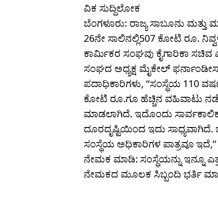
ವಿಕ ಸುದ್ದಿಲೋಕ
ಬೆಂಗಳೂರು: ರಾಜ್ಯ ಸಾಬೂನು ಮತ್ತು 
26ನೇ ಸಾಲಿನಲ್ಲಿ507 ಕೋಟಿ ರೂ. ನಿವ
ಕಾರ್ಮಿಕರ ಸಂಘವು ಕೈಗಾರಿಕಾ ಸಚಿವ 
ಸಂಘದ ಅಧ್ಯಕ್ಷ ಮೈಕೇಲ್ ಫರ್ನಾಂಡೀಸ
ಪದಾಧಿಕಾರಿಗಳು, ‘‘ಸಂಸ್ಥೆಯ 110 ವರ
ಕೋಟಿ ರೂ.ಗೂ ಹೆಚ್ಚಿನ ವಹಿವಾಟು ನಡೆಸ
ಮಾಡಲಾಗಿದೆ. ಇದೊಂದು ಸಾರ್ವಕಾಲಿಕ
ದೂರದೃಷ್ಟಿಯಿಂದ ಇದು ಸಾಧ್ಯವಾಗಿದೆ. ಜ
ಸಂಸ್ಥೆಯ ಅಧಿಕಾರಿಗಳ ಪಾತ್ರವೂ ಇದೆ,’’ 
ನೇಮಕ ಮಾಡಿ: ಸಂಸ್ಥೆಯನ್ನು ಇನ್ನೂ ಎತ್
ನೇಮಕದ ಮೂಲಕ ಸಿಬ್ಬಂದಿ ಭರ್ತಿ ಮಾಡ