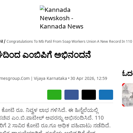
il
Congratulations To Mb Patil From Soap Workers Union A New Record In 110 
ದಿಂದ ಎಂಬಿಪಿಗೆ ಅಭಿನಂದನೆ
ಓದಲ
imesgroup.com
|
Vijaya Karnataka
•
30 Apr 2026, 12:59
 ಕೋಟಿ ರೂ. ನಿವ್ವಳ ಲಾಭ ಗಳಿಸಿದೆ. ಈ ಹಿನ್ನೆಲೆಯಲ್ಲಿ
ಚಿವ ಎಂ.ಬಿ.ಪಾಟೀಲ್‌ ಅವರನ್ನು ಅಭಿನಂದಿಸಿದೆ. 110
ಿಗೆ 2 ಸಾವಿರ ಕೋಟಿ ರೂ.ಗೂ ಅಧಿಕ ವಹಿವಾಟು ನಡೆದಿದೆ.
ಕಾಲಿಕ ದಾಖಲೆಯಾಗಿದೆ. ಸಂಸ್ಥೆಯ ಅಭಿವೃದ್ಧಿಗೆ ನೇರ