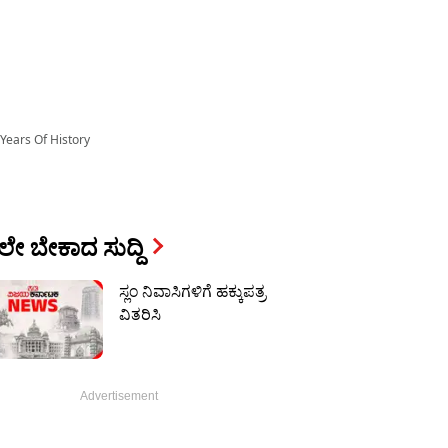
Years Of History
ೇ ಬೇಕಾದ ಸುದ್ದಿ
ಸ್ಲಂ ನಿವಾಸಿಗಳಿಗೆ ಹಕ್ಕುಪತ್ರ
ವಿತರಿಸಿ