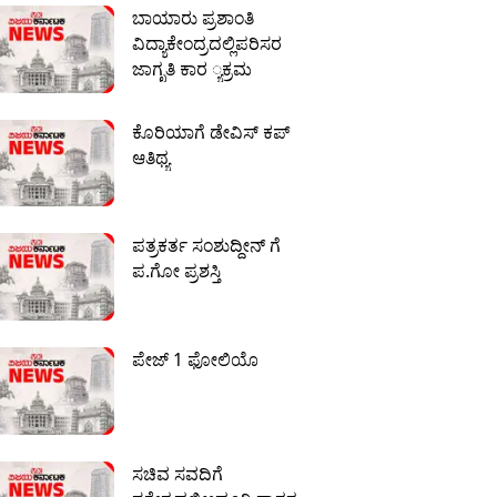
ಬಾಯಾರು ಪ್ರಶಾಂತಿ
ವಿದ್ಯಾಕೇಂದ್ರದಲ್ಲಿಪರಿಸರ
ಜಾಗೃತಿ ಕಾರ ್ಯಕ್ರಮ
ಕೊರಿಯಾಗೆ ಡೇವಿಸ್ ಕಪ್
ಆತಿಥ್ಯ
ಪತ್ರಕರ್ತ ಸಂಶುದ್ದೀನ್ ಗೆ
ಪ.ಗೋ ಪ್ರಶಸ್ತಿ
ಪೇಜ್ 1 ಫೋಲಿಯೊ
ಸಚಿವ ಸವದಿಗೆ