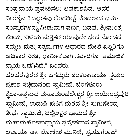
ಸಂಪ್ರದಾಯ ಪ್ರವೇಶಿಸಲು ಅವಕಾಶವಿದೆ. ಆದರೆ
ವೀರಶೈವ ಸಿದ್ಧಾಂತವು ಲಿಂಗದೀಕ್ಷೆ ಮೊದಲಾದ ಧರ್ಮ
ಸಂಸ್ಕಾರಗಳನ್ನು ನೀಡುವಾಗ ವರ್ಣ, ಬಡವ, ಶ್ರೀಮಂತ,
ಕರಿಯ, ಬಿಳಿಯ ಮತ್ತಿತರ ಯಾವುದೇ ಭೇದ ನೋಡದೆ
ಸದ್ಗುಣ ಮತ್ತು ಸತ್ಕರ್ಮಗಳ ಆಧಾರದ ಮೇಲೆ ಎಲ್ಲರಿಗೂ
ಅಧಿಕಾರ ನೀಡಿ, ಧಾರ್ಮಿಕವಾಗಿ ಸರ್ವರಿಗೂ ಸಾಮಾಜಿಕ
ನ್ಯಾಯ ಒದಗಿಸಿದೆ,’’ ಎಂದರು.
ಹರಿಹರಪುರದ ಶ್ರೀ ಜಗದ್ಗುರು ಶಂಕರಾಚಾರ್ಯ ಸ್ವಯಂ
ಪ್ರಕಾಶ ಸಚ್ಚಿದಾನಂದ ಸ್ವಾಮೀಜಿ, ಬೆಂಗಳೂರು
ಕೈಲಾಸಾಶ್ರಮದ ಮಹಾಮಂಡಲೇಶ್ವರ ಶ್ರೀ ಜಯೇಂದ್ರಪುರಿ
ಸ್ವಾಮೀಜಿ, ಉಡುಪಿ ಪುತ್ತಿಗೆ ಮಠದ ಶ್ರೀ ಸುಗುಣೇಂದ್ರ
ತೀರ್ಥ ಸ್ವಾಮೀಜಿ, ದಿಲ್ಲಿಅಕ್ಷರ ಧಾಮದ ಶ್ರೀ
ಮಹಾಮಹೋಪಾಧ್ಯಾಯ ಭದ್ರೇಶದಾಸ ಸ್ವಾಮೀಜಿ,
ಆಚಾರ್ಯ ಡಾ. ಲೋಕೇಶ ಮುನಿಜಿ, ಪ್ರಯಾಗರಾಜ್