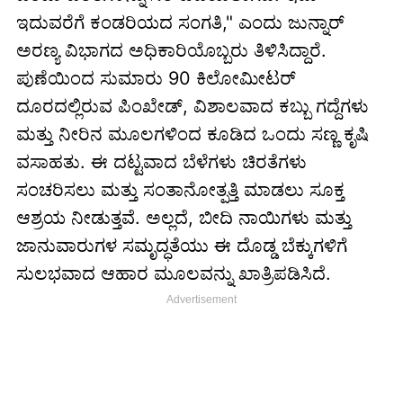
ಇದುವರೆಗೆ ಕಂಡರಿಯದ ಸಂಗತಿ," ಎಂದು ಜುನ್ನಾರ್
ಅರಣ್ಯ ವಿಭಾಗದ ಅಧಿಕಾರಿಯೊಬ್ಬರು ತಿಳಿಸಿದ್ದಾರೆ.
ಪುಣೆಯಿಂದ ಸುಮಾರು 90 ಕಿಲೋಮೀಟರ್
ದೂರದಲ್ಲಿರುವ ಪಿಂಖೇಡ್, ವಿಶಾಲವಾದ ಕಬ್ಬು ಗದ್ದೆಗಳು
ಮತ್ತು ನೀರಿನ ಮೂಲಗಳಿಂದ ಕೂಡಿದ ಒಂದು ಸಣ್ಣ ಕೃಷಿ
ವಸಾಹತು. ಈ ದಟ್ಟವಾದ ಬೆಳೆಗಳು ಚಿರತೆಗಳು
ಸಂಚರಿಸಲು ಮತ್ತು ಸಂತಾನೋತ್ಪತ್ತಿ ಮಾಡಲು ಸೂಕ್ತ
ಆಶ್ರಯ ನೀಡುತ್ತವೆ. ಅಲ್ಲದೆ, ಬೀದಿ ನಾಯಿಗಳು ಮತ್ತು
ಜಾನುವಾರುಗಳ ಸಮೃದ್ಧತೆಯು ಈ ದೊಡ್ಡ ಬೆಕ್ಕುಗಳಿಗೆ
ಸುಲಭವಾದ ಆಹಾರ ಮೂಲವನ್ನು ಖಾತ್ರಿಪಡಿಸಿದೆ.