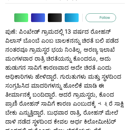
Follow
ಪುಣೆ: ಪಿಂಖೇಡ್ ಗ್ರಾಮದಲ್ಲಿ 13 ವರ್ಷದ ರೋಹನ್
ವಿಲಾಸ್ ಬೊಂಬೆ ಎಂಬ ಬಾಲಕನನ್ನು ಚಿರತೆ ಬಲಿ ಪಡೆದ
ನಂತರವೂ ಗ್ರಾಮಸ್ಥರ ಭಯ ನಿಂತಿಲ್ಲ. ಅರಣ್ಯ ಇಲಾಖೆ
ಮಂಗಳವಾರ ರಾತ್ರಿ ಚಿರತೆಯನ್ನು ಕೊಂದರೂ, ಅದು
ಹುಡುಗನ ಸಾವಿಗೆ ಕಾರಣವಾದ ಅದೇ ಚಿರತೆ ಎಂದು
ಅಧಿಕಾರಿಗಳು ಹೇಳಿದ್ದಾರೆ. ಗುರುತುಗಳು ಮತ್ತು ಸ್ಥಳದಿಂದ
ಸಂಗ್ರಹಿಸಿದ ಮಾದರಿಗಳನ್ನು ಹೋಲಿಕೆ ಮಾಡಿ ಈ
ತೀರ್ಮಾನಕ್ಕೆ ಬಂದಿದ್ದಾರೆ. ಆದರೆ ಗ್ರಾಮಸ್ಥರು, ಕೊಂದ
ಪ್ರಾಣಿ ರೋಹನ್ ಸಾವಿಗೆ ಕಾರಣ ಎಂಬುದಕ್ಕೆ નક્ರೆ ಸಾಕ್ಷಿ
ಬೇಕು ಎನ್ನುತ್ತಿದ್ದಾರೆ. ಬುಧವಾರ ರಾತ್ರಿ, ರೋಹನ್ ಮೇಲೆ
ದಾಳಿ ನಡೆದ ಸ್ಥಳದಿಂದ ಕೇವಲ ಅರ್ಧ ಕಿಲೋಮೀಟರ್