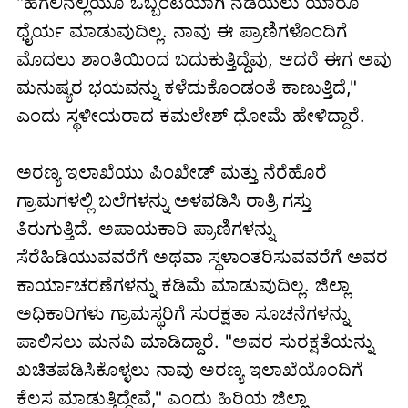
"ಹಗಲಿನಲ್ಲಿಯೂ ಒಬ್ಬಂಟಿಯಾಗಿ ನಡೆಯಲು ಯಾರೂ
ಧೈರ್ಯ ಮಾಡುವುದಿಲ್ಲ. ನಾವು ಈ ಪ್ರಾಣಿಗಳೊಂದಿಗೆ
ಮೊದಲು ಶಾಂತಿಯಿಂದ ಬದುಕುತ್ತಿದ್ದೆವು, ಆದರೆ ಈಗ ಅವು
ಮನುಷ್ಯರ ಭಯವನ್ನು ಕಳೆದುಕೊಂಡಂತೆ ಕಾಣುತ್ತಿದೆ,"
ಎಂದು ಸ್ಥಳೀಯರಾದ ಕಮಲೇಶ್ ಧೋಮೆ ಹೇಳಿದ್ದಾರೆ.
ಅರಣ್ಯ ಇಲಾಖೆಯು ಪಿಂಖೇಡ್ ಮತ್ತು ನೆರೆಹೊರೆ
ಗ್ರಾಮಗಳಲ್ಲಿ ಬಲೆಗಳನ್ನು ಅಳವಡಿಸಿ ರಾತ್ರಿ ಗಸ್ತು
ತಿರುಗುತ್ತಿದೆ. ಅಪಾಯಕಾರಿ ಪ್ರಾಣಿಗಳನ್ನು
ಸೆರೆಹಿಡಿಯುವವರೆಗೆ ಅಥವಾ ಸ್ಥಳಾಂತರಿಸುವವರೆಗೆ ಅವರ
ಕಾರ್ಯಾಚರಣೆಗಳನ್ನು ಕಡಿಮೆ ಮಾಡುವುದಿಲ್ಲ. ಜಿಲ್ಲಾ
ಅಧಿಕಾರಿಗಳು ಗ್ರಾಮಸ್ಥರಿಗೆ ಸುರಕ್ಷತಾ ಸೂಚನೆಗಳನ್ನು
ಪಾಲಿಸಲು ಮನವಿ ಮಾಡಿದ್ದಾರೆ. "ಅವರ ಸುರಕ್ಷತೆಯನ್ನು
ಖಚಿತಪಡಿಸಿಕೊಳ್ಳಲು ನಾವು ಅರಣ್ಯ ಇಲಾಖೆಯೊಂದಿಗೆ
ಕೆಲಸ ಮಾಡುತ್ತಿದ್ದೇವೆ," ಎಂದು ಹಿರಿಯ ಜಿಲ್ಲಾ