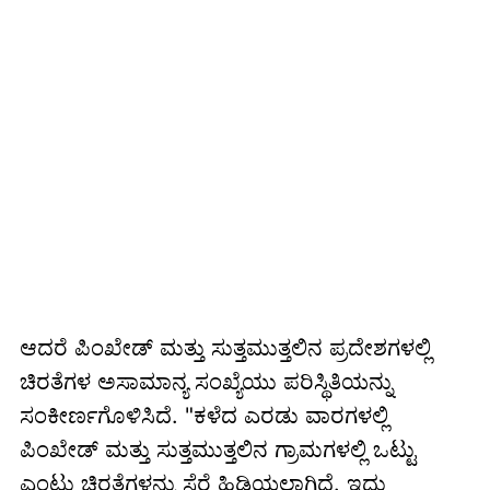
ಆದರೆ ಪಿಂಖೇಡ್ ಮತ್ತು ಸುತ್ತಮುತ್ತಲಿನ ಪ್ರದೇಶಗಳಲ್ಲಿ
ಚಿರತೆಗಳ ಅಸಾಮಾನ್ಯ ಸಂಖ್ಯೆಯು ಪರಿಸ್ಥಿತಿಯನ್ನು
ಸಂಕೀರ್ಣಗೊಳಿಸಿದೆ. "ಕಳೆದ ಎರಡು ವಾರಗಳಲ್ಲಿ
ಪಿಂಖೇಡ್ ಮತ್ತು ಸುತ್ತಮುತ್ತಲಿನ ಗ್ರಾಮಗಳಲ್ಲಿ ಒಟ್ಟು
ಎಂಟು ಚಿರತೆಗಳನ್ನು ಸೆರೆ ಹಿಡಿಯಲಾಗಿದೆ. ಇದು