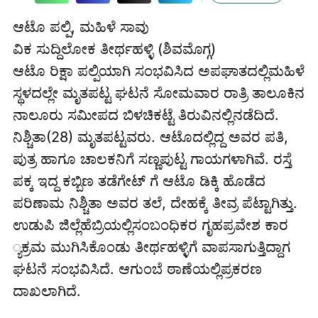
ಆಟೊ ಪಲ್ಪಿ, ಮಹಿಳೆ ಸಾವು
ವಿಕ ಸುದ್ದಿಲೋಕ ತೀರ್ಥಹಳ್ಳಿ (ಶಿವಮೊಗ್ಗ)
ಆಟೊ ರಿಕ್ಷಾ ಪಲ್ಪಿಯಾಗಿ ಸಂಭವಿಸಿದ ಅಪಘಾತದಲ್ಲಿಮಹಿಳೆ
ಸ್ಥಳದಲ್ಲೇ ಮೃತಪಟ್ಟ ಘಟನೆ ಸೋಮವಾರ ರಾತ್ರಿ ತಾಲೂಕಿನ
ನಾಲೂರು ಸಮೀಪದ ಬಿಳಚಿಕಟ್ಟೆ ತಿರುವಿನಲ್ಲಿನಡೆದಿದೆ.
ನಿಶ್ಚಿತಾ(28) ಮೃತಪಟ್ಟವರು. ಆಟೊದಲ್ಲಿದ್ದ ಅವರ ಪತಿ,
ಪುತ್ರ ಹಾಗೂ ಚಾಲಕನಿಗೆ ಸಣ್ಣಪುಟ್ಟ ಗಾಯಗಳಾಗಿವೆ. ರಸ್ತೆ
ಪಕ್ಕ ಇದ್ದ ಕಬ್ಬಿಣ ತಡೆಗೇಟ್ ಗೆ ಆಟೊ ಡಿಕ್ಕಿ ಹೊಡೆದ
ಪರಿಣಾಮ ನಿಶ್ಚಿತಾ ಅವರ ತಲೆ, ದೇಹಕ್ಕೆ ತೀವ್ರ ಪೆಟ್ಟಾಗಿತ್ತು.
ಉಡುಪಿ ಜಿಲ್ಲೆಹೆಬ್ರಿಯಲ್ಲಿಸಂಬಂಧಿಕರ ಗೃಹಪ್ರವೇಶ ಕಾರ
್ಯಕ್ರಮ ಮುಗಿಸಿಕೊಂಡು ತೀರ್ಥಹಳ್ಳಿಗೆ ವಾಪಸಾಗುತ್ತಿದ್ದಾಗ
ಘಟನೆ ಸಂಭವಿಸಿದೆ. ಆಗುಂಬೆ ಠಾಣೆಯಲ್ಲಿಪ್ರಕರಣ
ದಾಖಲಾಗಿದೆ.