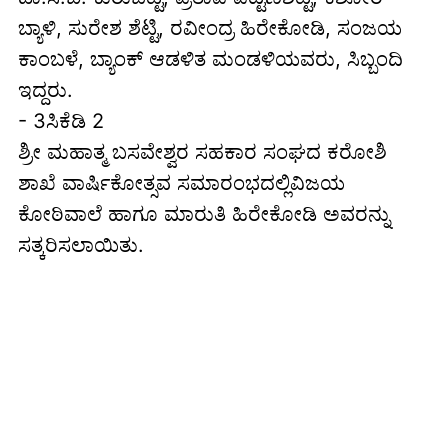
ಬ್ಯಾಳಿ, ಸುರೇಶ ಶೆಟ್ಟಿ, ರವೀಂದ್ರ ಹಿರೇಕೋಡಿ, ಸಂಜಯ
ಕಾಂಬಳೆ, ಬ್ಯಾಂಕ್ ಆಡಳಿತ ಮಂಡಳಿಯವರು, ಸಿಬ್ಬಂದಿ
ಇದ್ದರು.
- 3ಸಿಕೆಡಿ 2
ಶ್ರೀ ಮಹಾತ್ಮ ಬಸವೇಶ್ವರ ಸಹಕಾರ ಸಂಘದ ಕರೋಶಿ
ಶಾಖೆ ವಾರ್ಷಿಕೋತ್ಸವ ಸಮಾರಂಭದಲ್ಲಿವಿಜಯ
ಕೋಠಿವಾಲೆ ಹಾಗೂ ಮಾರುತಿ ಹಿರೇಕೋಡಿ ಅವರನ್ನು
ಸತ್ಕರಿಸಲಾಯಿತು.