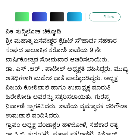
Follow
ವಿಕ ಸುದ್ದಿಲೋಕ ಚಿಕ್ಕೋಡಿ
ಶ್ರೀ ಮಹಾತ್ಮ ಬಸವೇಶ್ವರ ಕ್ರೆಡಿಟ್ ಸೌಹಾರ್ದ ಸಹಕಾರ
ಸಂಘದ ತಾಲೂಕಿನ ಕರೋಶಿ ಶಾಖೆಯ 9 ನೇ
ವಾರ್ಷಿಕೋತ್ಸವ ಸೋಮವಾರ ಆಚರಿಸಲಾಯಿತು.
ಡಾ. ಎಸ್ .ಆರ್ . ಪಾಟೀಲ್ ಅಧ್ಯಕ್ಷತೆ ವಹಿಸಿದ್ದರು. ಮುಖ್ಯ
ಅತಿಥಿಗಳಾಗಿ ಮಹೇಶ ಭಾತೆ ಪಾಲ್ಗೊಂಡಿದ್ದರು. ಅಧ್ಯಕ್ಷ
ವಿಜಯ ಕೋಠಿವಾಲೆ ಹಾಗೂ ಉಪಾಧ್ಯಕ್ಷ ಮಾರುತಿ
ಹಿರೇಕೋಡಿ ಅವರನ್ನು ಸತ್ಕರಿಸಲಾಯಿತು. ಗುರಪ್ಪ
ನಿರ್ವಾಣಿ ಸ್ವಾಗತಿಸಿದರು. ಶಾಖೆಯ ವ್ಯವಸ್ಥಾಪಕ ದರಿಗೌಡಾ
ಉಮಡಾಲೆ ವಂದಿಸಿದರು.
ಗ್ರಾಪಂ ಅಧ್ಯಕ್ಷ ಪಂಚಾಕ್ಷರಿ ಹಳಿಜೋಳೆ, ಸಹಕಾರ ರತ್ನ
ಡಾ.ಸಿ.ಬಿ. ಕುರುಬಟ್ಟಿ, ಪ್ರತಾಪ ಪಟ್ಟಣಶೆಟ್ಟಿ, ಕಿಶೋರ್