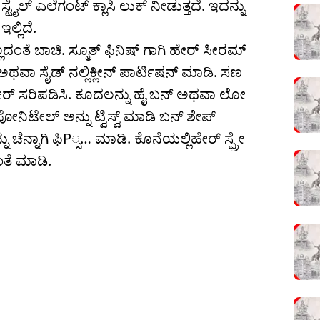
ೈಲ್ ಎಲೆಗಂಟ್ ಕ್ಲಾಸಿ ಲುಕ್ ನೀಡುತ್ತದೆ. ಇದನ್ನು
್ಲಿದೆ.
ಲ್ಲದಂತೆ ಬಾಚಿ. ಸ್ಮೂತ್ ಫಿನಿಷ್ ಗಾಗಿ ಹೇರ್ ಸೀರಮ್
ಅಥವಾ ಸೈಡ್ ನಲ್ಲಿಕ್ಲೀನ್ ಪಾರ್ಟಿಷನ್ ಮಾಡಿ. ಸಣ
ೇ ಹೇರ್ ಸರಿಪಡಿಸಿ. ಕೂದಲನ್ನು ಹೈ ಬನ್ ಅಥವಾ ಲೋ
ಿಟೇಲ್ ಅನ್ನು ಟ್ವಿಸ್ವ್ ಮಾಡಿ ಬನ್ ಶೇಪ್
ನ್ನು ಚೆನ್ನಾಗಿ ಫಿP್ಸ… ಮಾಡಿ. ಕೊನೆಯಲ್ಲಿಹೇರ್ ಸ್ಪ್ರೇ
ತೆ ಮಾಡಿ.