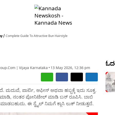
ay
Complete Guide To Attractive Bun Hairstyle
ಓದಲ
roup.com
|
Vijaya Karnataka
•
13 May 2026, 12:36 pm
ಗಿದೆ. ಮದುವೆ, ಪಾರ್ಟಿ, ಆಫೀಸ್ ಅಥವಾ ಹಬ್ಬಕ್ಕೆ ಇದು ಸೂಕ್ತ.
ಷನ್ ಮಾಡಿ, ನಂತರ ಪೋನಿಟೇಲ್ ಮಾಡಿ ಬನ್ ರೂಪಿಸಿ. ಬಾಬಿ
್ಸ್ ಮಾಡಬಹುದು. ಈ ಸ್ಟೈಲ್ ನಿಮಗೆ ಕ್ಲಾಸಿ ಲುಕ್ ನೀಡುತ್ತದೆ.