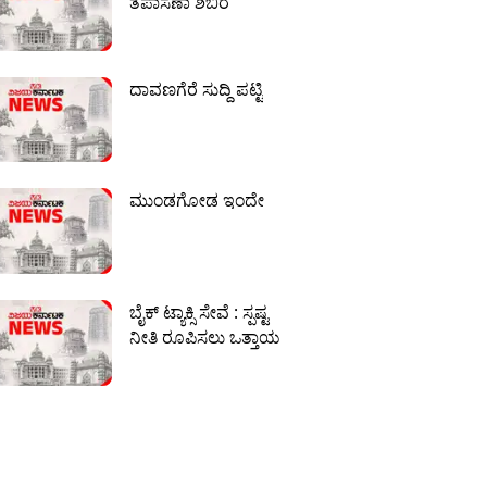
ತಪಾಸಣಾ ಶಿಬಿರ
ದಾವಣಗೆರೆ ಸುದ್ದಿ ಪಟ್ಟಿ
ಮುಂಡಗೋಡ ಇಂದೇ
ಬೈಕ್ ಟ್ಯಾಕ್ಸಿ ಸೇವೆ : ಸ್ಪಷ್ಟ
ನೀತಿ ರೂಪಿಸಲು ಒತ್ತಾಯ