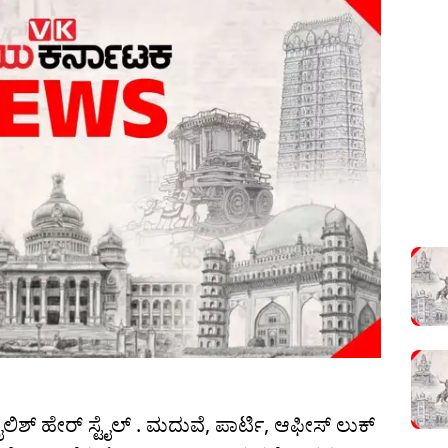
ೈಲಿಶ್ ಹೇರ್ ಸ್ಟೈಲ್ . ಮದುವೆ, ಪಾರ್ಟಿ, ಆಫೀಸ್ ಲುಕ್