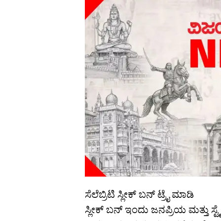
ಸೆಲೆಬ್ರಿಟಿ ಸ್ಲೀಕ್ ಬನ್ ಟ್ರೈ ಮಾಡಿ
ಸ್ಲೀಕ್ ಬನ್ ಇಂದು ಜನಪ್ರಿಯ ಮತ್ತು ಸ್ಟ