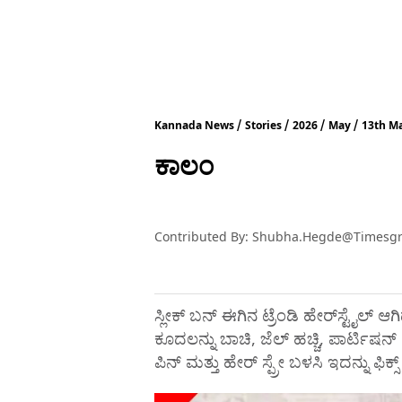
Kannada News
Stories
2026
May
13th M
ಕಾಲಂ
Contributed By
:
Shubha.hegde@timesg
ಸ್ಲೀಕ್ ಬನ್ ಈಗಿನ ಟ್ರೆಂಡಿ ಹೇರ್‌ಸ್ಟೈಲ್ ಆ
ಕೂದಲನ್ನು ಬಾಚಿ, ಜೆಲ್ ಹಚ್ಚಿ, ಪಾರ್ಟಿ
ಪಿನ್ ಮತ್ತು ಹೇರ್ ಸ್ಪ್ರೇ ಬಳಸಿ ಇದನ್ನು ಫಿಕ