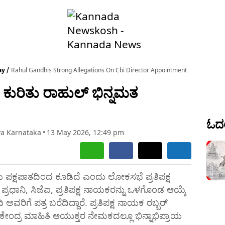
ay
Rahul Gandhis Strong Allegations On Cbi Director Appointment
ಕುರಿತು ರಾಹುಲ್ ಭಿನ್ನಮತ
ಓದಲ
ya Karnataka
•
13 May 2026, 12:49 pm
ೆ ಪಕ್ಷಪಾತದಿಂದ ಕೂಡಿದೆ ಎಂದು ಲೋಕಸಭೆ ಪ್ರತಿಪಕ್ಷ
ಪ್ರಧಾನಿ, ಸಿಜೆಐ, ಪ್ರತಿಪಕ್ಷ ನಾಯಕರನ್ನು ಒಳಗೊಂಡ ಆಯ್ಕೆ
ವರಿಗೆ ಪತ್ರ ಬರೆದಿದ್ದಾರೆ. ಪ್ರತಿಪಕ್ಷ ನಾಯಕ ರಬ್ಬರ್‌
ೆಗೆ ಕೇಂದ್ರ ಮಾಹಿತಿ ಆಯುಕ್ತರ ನೇಮಕದಲ್ಲೂ ಭಿನ್ನಾಭಿಪ್ರಾಯ