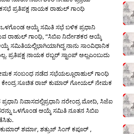
ಸಭೆ ಪ್ರತಿಪಕ್ಷ ನಾಯಕ ರಾಹುಲ್ ಗಾಂಧಿ
್ನು ಒಳಗೊಂಡ ಆಯ್ಕೆ ಸಮಿತಿ ಸಭೆ ಬಳಿಕ ಪ್ರಧಾನಿ
ುವ ರಾಹುಲ್ ಗಾಂಧಿ, ‘‘ಸಿಬಿಐ ನಿರ್ದೇಶಕರ ಆಯ್ಕೆ
 ಆಯ್ಕೆ ಸಮಿತಿಯಲ್ಲಿಭಾಗಿಯಾಗಿದ್ದ ನಾನು ಸಾಂವಿಧಾನಿಕ
್ಲ. ಪ್ರತಿಪಕ್ಷ ನಾಯಕ ರಬ್ಬರ್ ಸ್ಟಾಂಪ್ ಅಲ್ಲಎಂಬುದು
್ತರ ನೇಮಕ ಸಂಬಂಧ ನಡೆದ ಸಭೆಯಲ್ಲೂರಾಹುಲ್ ಗಾಂಧಿ
ದ್ದರು. ಕೇಂದ್ರ ಸೂಚಿತ ರಾಜ್ ಕುಮಾರ್ ಗೋಯಲ್ ನೇಮಕ
ರಧಾನಿ ನಿವಾಸದಲ್ಲಿಪ್ರಧಾನಿ ನರೇಂದ್ರ ಮೋದಿ, ಸಿಜೆಐ
ರನ್ನು ಒಳಗೊಂಡ ಆಯ್ಕೆ ಸಮಿತಿ ನೂತನ ಸಿಬಿಐ
ೆಸಿತು.
 ಕುಮಾರ್ ಶರ್ಮಾ, ಶತ್ರುಜ್ ಸಿಂಗ್ ಕಪೂರ್ ,