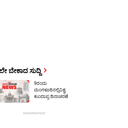
ೇ ಬೇಕಾದ ಸುದ್ದಿ
9ರಂದು
ಮಂಗಳೂರಿನಲ್ಲಿವಿಶ್ವ
ಕುಂದಾಪ್ರ ದಿನಾಚರಣೆ