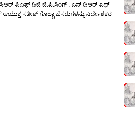
ಸಿಆರ್ ಪಿಎಫ್ ಡಿಜಿ ಜಿ.ಪಿ.ಸಿಂಗ್ , ಎನ್ ಡಿಆರ್ ಎಫ್
್ ಆಯುಕ್ತ ಸತೀಶ್ ಗೊಲ್ಚಾ ಹೆಸರುಗಳನ್ನು ನಿರ್ದೇಶಕರ