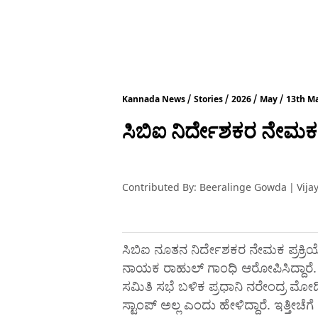
Kannada News
Stories
2026
May
13th M
ಸಿಬಿಐ ನಿರ್ದೇಶಕರ ನೇಮಕ 
Contributed By
:
Beeralinge Gowda
|
Vija
ಸಿಬಿಐ ನೂತನ ನಿರ್ದೇಶಕರ ನೇಮಕ ಪ್ರಕ್ರಿಯ
ನಾಯಕ ರಾಹುಲ್‌ ಗಾಂಧಿ ಆರೋಪಿಸಿದ್ದಾರೆ. 
ಸಮಿತಿ ಸಭೆ ಬಳಿಕ ಪ್ರಧಾನಿ ನರೇಂದ್ರ ಮೋದಿ ಅ
ಸ್ಟಾಂಪ್‌ ಅಲ್ಲ ಎಂದು ಹೇಳಿದ್ದಾರೆ. ಇತ್ತೀಚ