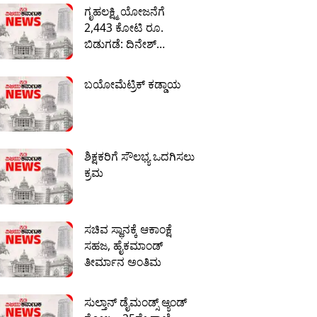
ಗೃಹಲಕ್ಷ್ಮಿ ಯೋಜನೆಗೆ
2,443 ಕೋಟಿ ರೂ.
ಬಿಡುಗಡೆ: ದಿನೇಶ್
ಗೂಳಿಗೌಡ
ಬಯೋಮೆಟ್ರಿಕ್ ಕಡ್ಡಾಯ
ಶಿಕ್ಷಕರಿಗೆ ಸೌಲಭ್ಯ ಒದಗಿಸಲು
ಕ್ರಮ
ಸಚಿವ ಸ್ಥಾನಕ್ಕೆ ಆಕಾಂಕ್ಷೆ
ಸಹಜ, ಹೈಕಮಾಂಡ್
ತೀರ್ಮಾನ ಅಂತಿಮ
ಸುಲ್ತಾನ್ ಡೈಮಂಡ್ಸ್ ಆ್ಯಂಡ್