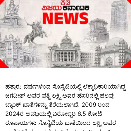
ಹತ್ತಾರು ವರ್ಷಗಳಿಂದ ಸೊಸೈಟಿಯಲ್ಲಿ ಲೆಕ್ಕಾಧಿಕಾರಿಯಾಗಿದ್ದ
ಜಗದೀಶ್ ಅವರ ಪತ್ನಿ ಲಕ್ಷ್ಮಿ ಅವರ ಹೆಸರಿನಲ್ಲಿ ಹಲವು
ಬ್ಯಾಂಕ್ ಖಾತೆಗಳನ್ನು ತೆರೆಯಲಾಗಿದೆ. 2009 ರಿಂದ
2024ರ ಅವಧಿಯಲ್ಲಿ ಬರೋಬ್ಬರಿ 6.5 ಕೋಟಿ
ರೂಪಾಯಿಗಳು ಸೊಸೈಟಿಯ ಖಾತೆಯಿಂದ ಲಕ್ಷ್ಮಿ ಅವರ