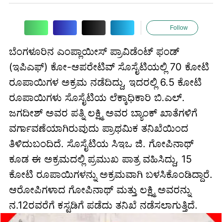
Follow
ಬೆಂಗಳೂರಿನ ಎಂಪ್ಲಾಯೀಸ್ ಪ್ರಾವಿಡೆಂಟ್ ಫಂಡ್
(ಇಪಿಎಫ್) ಕೋ-ಆಪರೇಟಿವ್ ಸೊಸೈಟಿಯಲ್ಲಿ 70 ಕೋಟಿ
ರೂಪಾಯಿಗಳ ಅಕ್ರಮ ನಡೆದಿದ್ದು, ಇದರಲ್ಲಿ 6.5 ಕೋಟಿ
ರೂಪಾಯಿಗಳು ಸೊಸೈಟಿಯ ಲೆಕ್ಕಾಧಿಕಾರಿ ಬಿ.ಎಲ್.
ಜಗದೀಶ್ ಅವರ ಪತ್ನಿ ಲಕ್ಷ್ಮಿ ಅವರ ಬ್ಯಾಂಕ್ ಖಾತೆಗಳಿಗೆ
ವರ್ಗಾವಣೆಯಾಗಿರುವುದು ಪ್ರಾಥಮಿಕ ತನಿಖೆಯಿಂದ
ತಿಳಿದುಬಂದಿದೆ. ಸೊಸೈಟಿಯ ಸಿಇಒ ಜಿ. ಗೋಪಿನಾಥ್
ಕೂಡ ಈ ಅಕ್ರಮದಲ್ಲಿ ಪ್ರಮುಖ ಪಾತ್ರ ವಹಿಸಿದ್ದು, 15
ಕೋಟಿ ರೂಪಾಯಿಗಳನ್ನು ಅಕ್ರಮವಾಗಿ ಬಳಸಿಕೊಂಡಿದ್ದಾರೆ.
ಆರೋಪಿಗಳಾದ ಗೋಪಿನಾಥ್ ಮತ್ತು ಲಕ್ಷ್ಮಿ ಅವರನ್ನು
ನ.12ರವರೆಗೆ ಕಸ್ಟಡಿಗೆ ಪಡೆದು ತನಿಖೆ ನಡೆಸಲಾಗುತ್ತಿದೆ.