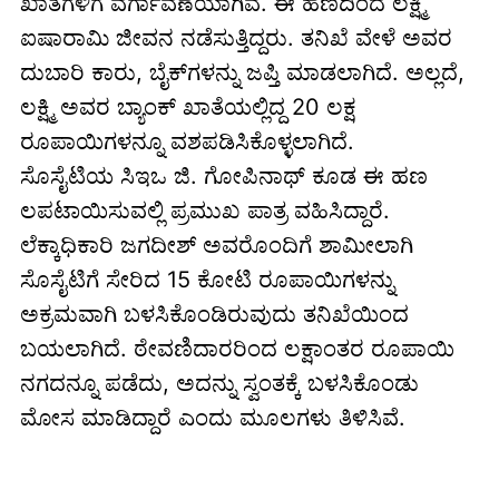
ಖಾತೆಗಳಿಗೆ ವರ್ಗಾವಣೆಯಾಗಿವೆ. ಈ ಹಣದಿಂದ ಲಕ್ಷ್ಮಿ
ಐಷಾರಾಮಿ ಜೀವನ ನಡೆಸುತ್ತಿದ್ದರು. ತನಿಖೆ ವೇಳೆ ಅವರ
ದುಬಾರಿ ಕಾರು, ಬೈಕ್‌ಗಳನ್ನು ಜಪ್ತಿ ಮಾಡಲಾಗಿದೆ. ಅಲ್ಲದೆ,
ಲಕ್ಷ್ಮಿ ಅವರ ಬ್ಯಾಂಕ್ ಖಾತೆಯಲ್ಲಿದ್ದ 20 ಲಕ್ಷ
ರೂಪಾಯಿಗಳನ್ನೂ ವಶಪಡಿಸಿಕೊಳ್ಳಲಾಗಿದೆ.
ಸೊಸೈಟಿಯ ಸಿಇಒ ಜಿ. ಗೋಪಿನಾಥ್ ಕೂಡ ಈ ಹಣ
ಲಪಟಾಯಿಸುವಲ್ಲಿ ಪ್ರಮುಖ ಪಾತ್ರ ವಹಿಸಿದ್ದಾರೆ.
ಲೆಕ್ಕಾಧಿಕಾರಿ ಜಗದೀಶ್ ಅವರೊಂದಿಗೆ ಶಾಮೀಲಾಗಿ
ಸೊಸೈಟಿಗೆ ಸೇರಿದ 15 ಕೋಟಿ ರೂಪಾಯಿಗಳನ್ನು
ಅಕ್ರಮವಾಗಿ ಬಳಸಿಕೊಂಡಿರುವುದು ತನಿಖೆಯಿಂದ
ಬಯಲಾಗಿದೆ. ಠೇವಣಿದಾರರಿಂದ ಲಕ್ಷಾಂತರ ರೂಪಾಯಿ
ನಗದನ್ನೂ ಪಡೆದು, ಅದನ್ನು ಸ್ವಂತಕ್ಕೆ ಬಳಸಿಕೊಂಡು
ಮೋಸ ಮಾಡಿದ್ದಾರೆ ಎಂದು ಮೂಲಗಳು ತಿಳಿಸಿವೆ.