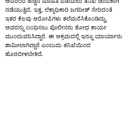
ಅವರಿಂದ ಹೆಚ್ಚಿನ ಮಾಹಿತಿ ಪಡೆಯಲು ತನಿಖೆ ಚುರುಕಾಗಿ
ನಡೆಯುತ್ತಿದೆ. ಇತ್ತ, ಲೆಕ್ಕಾಧಿಕಾರಿ ಜಗದೀಶ್ ಸೇರಿದಂತೆ
ಇತರ ಕೆಲವು ಆರೋಪಿಗಳು ತಲೆಮರೆಸಿಕೊಂಡಿದ್ದು,
ಅವರನ್ನು ಬಂಧಿಸಲು ಪೊಲೀಸರು ಶೋಧ ಕಾರ್ಯ
ಮುಂದುವರಿಸಿದ್ದಾರೆ. ಈ ಅಕ್ರಮದಲ್ಲಿ ಇನ್ನೂ ಯಾರ್ಯಾರು
ಶಾಮೀಲಾಗಿದ್ದಾರೆ ಎಂಬುದು ತನಿಖೆಯಿಂದ
ಹೊರಬೀಳಬೇಕಿದೆ.