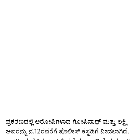
ಪ್ರಕರಣದಲ್ಲಿ ಆರೋಪಿಗಳಾದ ಗೋಪಿನಾಥ್ ಮತ್ತು ಲಕ್ಷ್ಮಿ
ಅವರನ್ನು ನ.12ರವರೆಗೆ ಪೊಲೀಸ್ ಕಸ್ಟಡಿಗೆ ನೀಡಲಾಗಿದೆ.